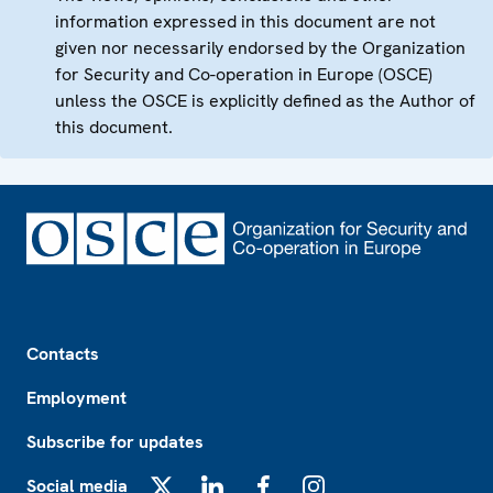
information expressed in this document are not
given nor necessarily endorsed by the Organization
for Security and Co-operation in Europe (OSCE)
unless the OSCE is explicitly defined as the Author of
this document.
Footer
Contacts
Employment
Subscribe for updates
Social media
X
LinkedIn
Facebook
Instagram