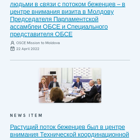
людьми в cвязи с потоком беженцев – в
центре внимания визита в Молдову
Председателя Парламентской
ассамблеи ОБСЕ и Специального
представителя ОБСЕ
OSCE Mission to Moldova
22 April 2022
NEWS ITEM
Растущий поток беженцев был в центре
внимания Технической координационной