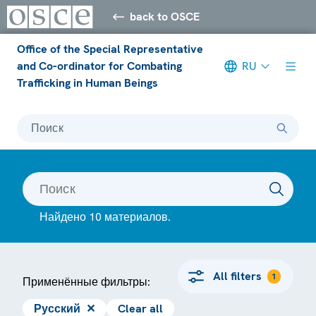
back to OSCE
Office of the Special Representative
and Co-ordinator for Combating
RU
Trafficking in Human Beings
Поиск
Найдено 10 материалов.
All filters
1
Применённые фильтры:
Русский
✕
Clear all