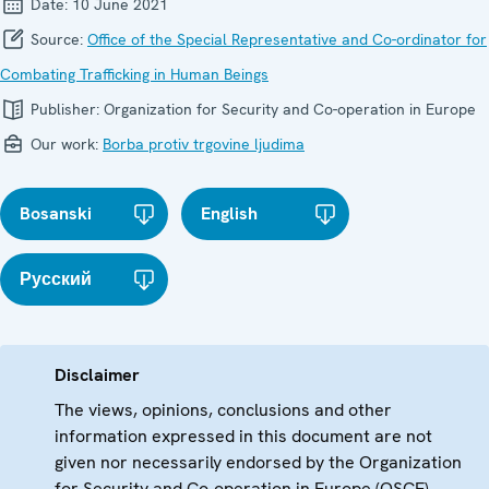
Date:
10 June 2021
Source:
Office of the Special Representative and Co-ordinator for
Combating Trafficking in Human Beings
Publisher:
Organization for Security and Co-operation in Europe
Our work:
Borba protiv trgovine ljudima
Bosanski
English
Русский
Disclaimer
The views, opinions, conclusions and other
information expressed in this document are not
given nor necessarily endorsed by the Organization
for Security and Co-operation in Europe (OSCE)