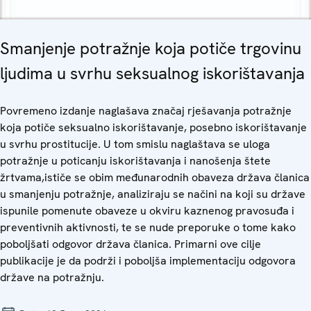
Smanjenje potražnje koja potiče trgovinu
ljudima u svrhu seksualnog iskorištavanja
Povremeno izdanje naglašava značaj rješavanja potražnje
koja potiče seksualno iskorištavanje, posebno iskorištavanje
u svrhu prostitucije. U tom smislu naglaštava se uloga
potražnje u poticanju iskorištavanja i nanošenja štete
žrtvama,ističe se obim međunarodnih obaveza država članica
u smanjenju potražnje, analiziraju se načini na koji su države
ispunile pomenute obaveze u okviru kaznenog pravosuđa i
preventivnih aktivnosti, te se nude preporuke o tome kako
poboljšati odgovor država članica. Primarni ove cilje
publikacije je da podrži i poboljša implementaciju odgovora
države na potražnju.