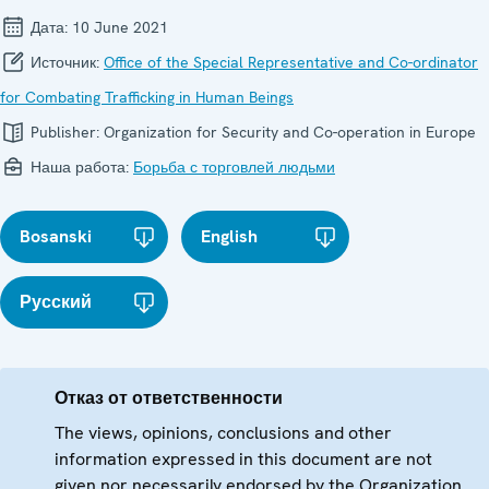
Дата:
10 June 2021
Источник:
Office of the Special Representative and Co-ordinator
for Combating Trafficking in Human Beings
Publisher:
Organization for Security and Co-operation in Europe
Наша работа:
Борьба с торговлей людьми
Bosanski
English
Русский
Отказ от ответственности
The views, opinions, conclusions and other
information expressed in this document are not
given nor necessarily endorsed by the Organization