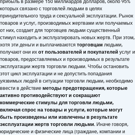
прибыль в размере 150 миллиардов долларов, около 95%
которых связано с торговлей людьми в целях
принудительного труда и сексуальной эксплуатации. Рынок
товаров и услуг, производимых жертвами или получаемых
от них, создает для торговцев людьми существенный
стимул находить и эксплуатировать новых жертв. При этом,
хотя эти деньги и выплачиваются
торговцам
людьми,
получают они их
от пользователей и покупателей
услуг и
товаров, предоставляемых и производимых в результате
эксплуатации жертв торговли людьми. Чтобы остановить
этот цикл эксплуатации и не допустить попадания
уязвимых людей в ситуации торговли людьми, необходимо
ввести в действие
методы предотвращения, которые
активно противодействуют и сокращают
коммерческие стимулы для торговли людьми,
включая спрос на товары и услуги, которые могут
быть произведены или извлечены в результате
эксплуатации жертв торговли людьми.
Иначе говоря,
юридические и физические лица (граждане, компании и