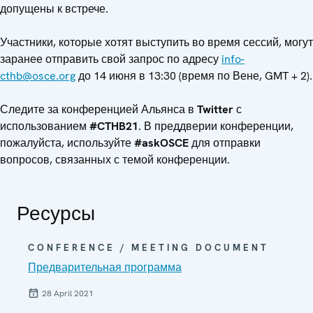
допущены к встрече.
Участники, которые хотят выступить во время сессий, могут
заранее отправить свой запрос по адресу
info-
cthb@osce.org
до 14 июня в 13:30 (время по Вене, GMT + 2).
Следите за конференцией Альянса в
Twitter
с
использованием
#CTHB
21
. В преддверии конференции,
пожалуйста, используйте
#askOSCE
для отправки
вопросов, связанных с темой конференции.
Ресурсы
CONFERENCE / MEETING DOCUMENT
Предварительная программа
28 April 2021