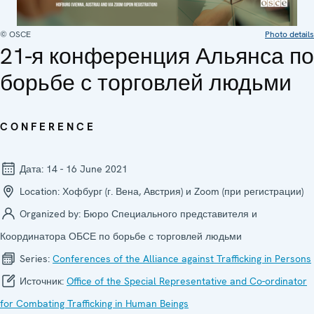
© OSCE
Photo details
21-я конференция Альянса по
борьбе с торговлей людьми
CONFERENCE
Дата:
14 - 16 June 2021
Location:
Хофбург (г. Вена, Австрия) и Zoom (при регистрации)
Organized by:
Бюро Специального представителя и
Координатора ОБСЕ по борьбе с торговлей людьми
Series:
Confer­ences of the Alliance against Trafficking in Persons
Источник:
Office of the Special Representative and Co-ordinator
for Combating Trafficking in Human Beings